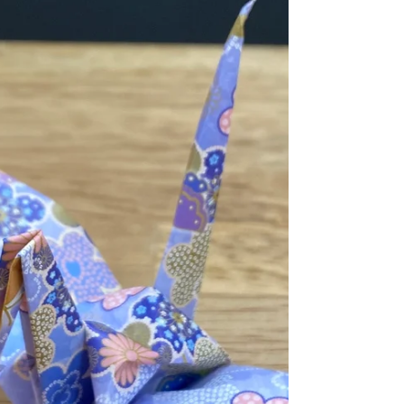
そして今年、クレイン立ち上げ間も無い中で私
を頼ってきてくれ、半年間応援を続けてきた受
験生が受験に臨みました。...