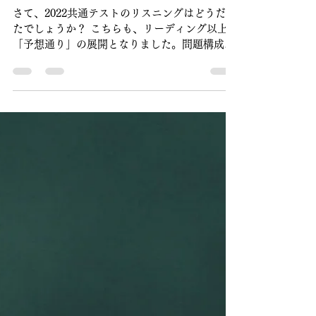
共通テストどうだった？
講評リスニング編
さて、2022共通テストのリスニングはどうだっ
たでしょうか？ こちらも、リーディング以上に
「予想通り」の展開となりました。問題構成は
昨年とほぼ全く同じ作りで、難易度については
昨年よりも若干解きやすいように配慮されてい
たように思います。 問題構成は以下の通り...