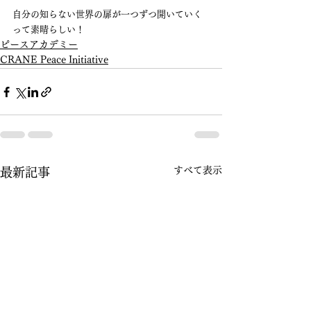
自分の知らない世界の扉が一つずつ開いていく
って素晴らしい！
ピースアカデミー
CRANE Peace Initiative
すべて表示
最新記事