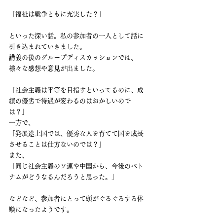
「福祉は戦争ともに充実した？」
といった深い話。私の参加者の一人として話に
引き込まれていきました。
講義の後のグループディスカッションでは、
様々な感想や意見が出ました。
「社会主義は平等を目指すといってるのに、成
績の優劣で待遇が変わるのはおかしいので
は？」
一方で、
「発展途上国では、優秀な人を育てて国を成長
させることは仕方ないのでは？」
また、
「同じ社会主義のソ連や中国から、今後のベト
ナムがどうなるんだろうと思った。」
などなど、参加者にとって頭がぐるぐるする体
験になったようです。