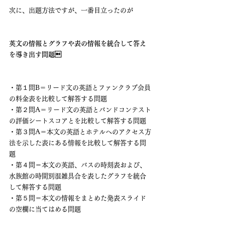
次に、出題方法ですが、一番目立ったのが
英文の情報とグラフや表の情報を統合して答え
を導き出す問題
・第１問B＝リード文の英語とファンクラブ会員
の料金表を比較して解答する問題
・第２問A＝リード文の英語とバンドコンテスト
の評価シートスコアとを比較して解答する問題
・第３問A＝本文の英語とホテルへのアクセス方
法を示した表にある情報を比較して解答する問
題
・第４問＝本文の英語、バスの時刻表および、
水族館の時間別混雑具合を表したグラフを統合
して解答する問題
・第５問＝本文の情報をまとめた発表スライド
の空欄に当てはめる問題