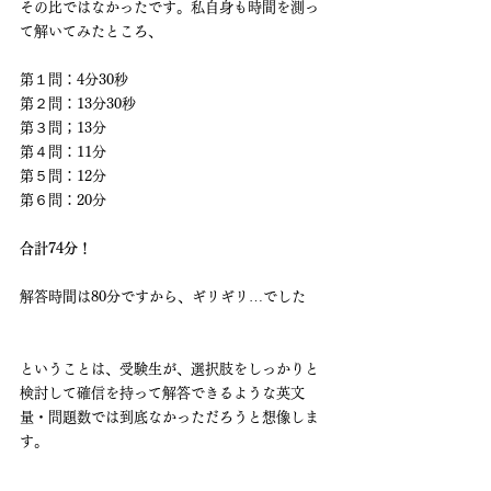
その比ではなかったです。私自身も時間を測っ
て解いてみたところ、
第１問：4分30秒
第２問：13分30秒
第３問；13分
第４問：11分
第５問：12分
第６問：20分
合計74分！
解答時間は80分ですから、ギリギリ…でした
ということは、受験生が、選択肢をしっかりと
検討して確信を持って解答できるような英文
量・問題数では到底なかっただろうと想像しま
す。