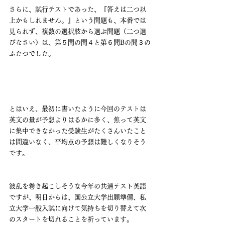
さらに、試行テストであった、『答えは二つ以
上かもしれません。』という問題も、本番では
見られず、複数の選択肢から選ぶ問題（二つ選
びなさい）は、第５問の問４と第６問Bの問３の
ふたつでした。
とはいえ、最初に書いたように今回のテストは
英文の量が予想よりはるかに多く、焦って英文
に集中できなかった受験生がたくさんいたこと
は間違いなく、平均点の予想は難しくなりそう
です。
波乱を巻き起こしそうな今年の共通テスト英語
ですが、明日からは、国公立大学出願準備、私
立大学一般入試に向けて気持ちを切り替えて次
のスタートを切れることを祈っています。