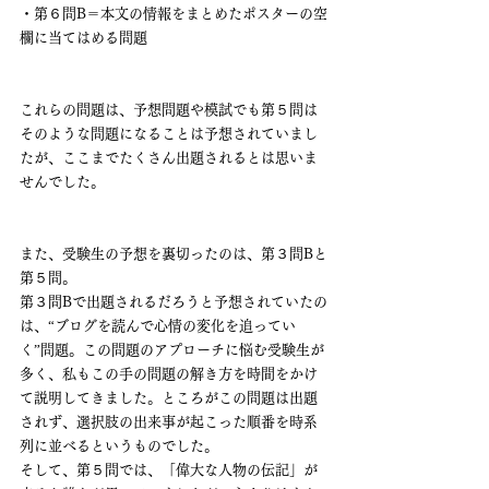
・第６問B＝本文の情報をまとめたポスターの空
欄に当てはめる問題
これらの問題は、予想問題や模試でも第５問は
そのような問題になることは予想されていまし
たが、ここまでたくさん出題されるとは思いま
せんでした。
また、受験生の予想を裏切ったのは、第３問Bと
第５問。
第３問Bで出題されるだろうと予想されていたの
は、“ブログを読んで心情の変化を追ってい
く”問題。この問題のアプローチに悩む受験生が
多く、私もこの手の問題の解き方を時間をかけ
て説明してきました。ところがこの問題は出題
されず、選択肢の出来事が起こった順番を時系
列に並べるというものでした。
そして、第５問では、「偉大な人物の伝記」が