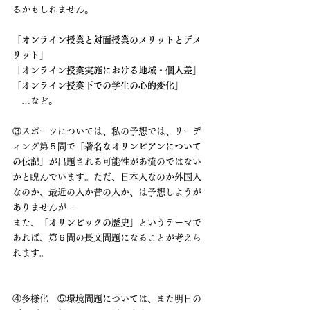
るかもしれません。
「オンライン授業と対面授業のメリットとデメ
リット」
「オンライン授業実施における地域・個人差」
「オンライン授業下での学生の心的変化」
　…など。
③スポーツについては、私の予想では、リーデ
ィング第５問で「
著名なオリンピアンについて
の伝記
」が出題される可能性があ流のではない
かと睨んでいます。ただ、日本人なのか外国人
なのか、最近の人か昔の人か、は予想しようが
ありませんが…
また、「
オリンピックの歴史
」というテーマで
あれば、第６問の長文問題になることが考えら
れます。
④多様化　⑤環境問題については、また明日の