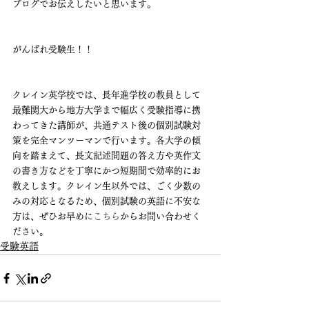
ブログでお伝えしたいと思います。
がんばれ受験生！！
クレイン英学校では、長年進学校の教員として
最難関大から地方大学まで幅広く受験指導に携
わってきた講師が、共通テスト後の個別試験対
策を完全マンツーマンで行います。各大学の傾
向を踏まえて、長文記述問題の答え方や英作文
の書き方などを丁寧にかつ短期間で効率的にお
教えします。クレイン生以外では、ごく少数の
みの対応となるため、個別試験の英語に不安な
方は、ぜひお早めに
こちら
からお問い合わせく
ださい。
受験英語