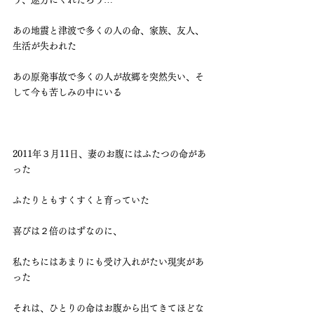
あの地震と津波で多くの人の命、家族、友人、
生活が失われた
あの原発事故で多くの人が故郷を突然失い、そ
して今も苦しみの中にいる
2011年３月11日、妻のお腹にはふたつの命があ
った
ふたりともすくすくと育っていた
喜びは２倍のはずなのに、
私たちにはあまりにも受け入れがたい現実があ
った
それは、ひとりの命はお腹から出てきてほどな