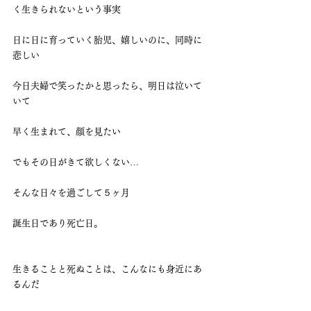
く生きられないという事実
日に日に育っていく胎児、嬉しいのに、同時に
悲しい
今日夫婦で笑ったかと思ったら、明日は泣いて
いて
早く生まれて、顔を見たい
でもその日がきて欲しくない…
そんな日々を過ごして５ヶ月
誕生日であり死亡日。
生きることと死ぬことは、こんなにも身近にあ
るんだ