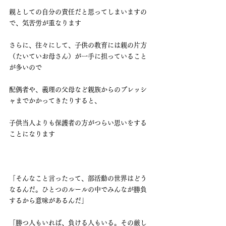
親としての自分の責任だと思ってしまいますの
で、気苦労が重なります
さらに、往々にして、子供の教育には親の片方
（たいていお母さん）が一手に担っていること
が多いので
配偶者や、義理の父母など親族からのプレッシ
ャまでかかってきたりすると、
子供当人よりも保護者の方がつらい思いをする
ことになります
「そんなこと言ったって、部活動の世界はどう
なるんだ。ひとつのルールの中でみんなが勝負
するから意味があるんだ」
「勝つ人もいれば、負ける人もいる。その厳し