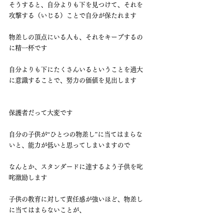
そうすると、自分よりも下を見つけて、それを
攻撃する（いじる）ことで自分が保たれます
物差しの頂点にいる人も、それをキープするの
に精一杯です
自分よりも下にたくさんいるということを過大
に意識することで、努力の価値を見出します
保護者だって大変です
自分の子供が“ひとつの物差し”に当てはまらな
いと、能力が低いと思ってしまいますので
なんとか、スタンダードに達するよう子供を叱
咤激励します
子供の教育に対して責任感が強いほど、物差し
に当てはまらないことが、