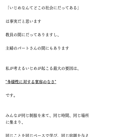
「いじめなんてどこの社会にだってある」
は事実だと思います
教員の間にだってありますし、
主婦のパートさんの間にもあります
私が考えるいじめが起こる最大の要因は、
"多様性に対する寛容のなさ"
です。
みんなが同じ制服を来て、同じ時間、同じ場所
に集まり、
同じことを同じペースで学び、同じ宿題を与え