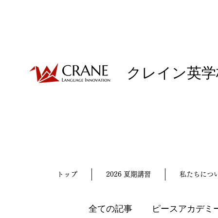
クレイン英学
トップ
2026 夏期講習
私たちにつ
全ての記事
ピースアカデミ