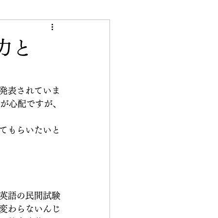
き
力と
発表されていま
加が心配ですが、
てもらいたいと
英語の民間試験
変わらないんじ