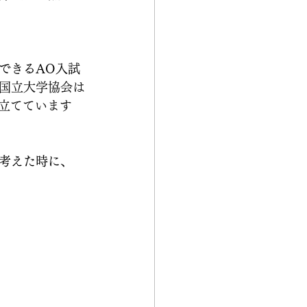
できるAO入試
国立大学協会は
を立てています
考えた時に、