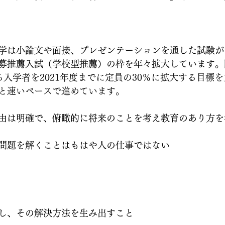
学は小論文や面接、プレゼンテーションを通した試験が
募推薦入試（学校型推薦）の枠を年々拡大しています。
る入学者を2021年度までに定員の30％に拡大する目標
と速いペースで進めています。
由は明確で、俯瞰的に将来のことを考え教育のあり方を
問題を解くことはもはや人の仕事ではない
し、その解決方法を生み出すこと