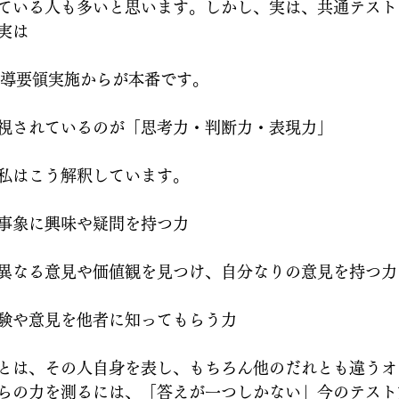
ている人も多いと思います。しかし、実は、共通テスト
実は
習指導要領実施からが本番です。
視されているのが「思考力・判断力・表現力」
私はこう解釈しています。
事象に興味や疑問を持つ力
異なる意見や価値観を見つけ、自分なりの意見を持つ力
験や意見を他者に知ってもらう力
とは、その人自身を表し、もちろん他のだれとも違うオ
らの力を測るには、「答えが一つしかない」今のテスト