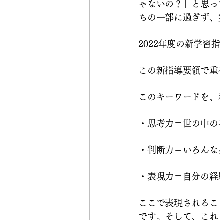
ゃないの？」と思っ
ちの一部に過ぎず、
2022年度の新学
この新指導要領で重
このキーワードを、
・思考力＝世の中の
・判断力＝いろんな
・表現力＝自分の経
ここで表現されるこ
です。そして、これ