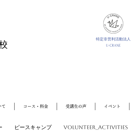
特定非営利活動法人
校
U-CRANE
いて
コース・料金
受講生の声
イベント
ー
ピースキャンプ
volunteer_activities