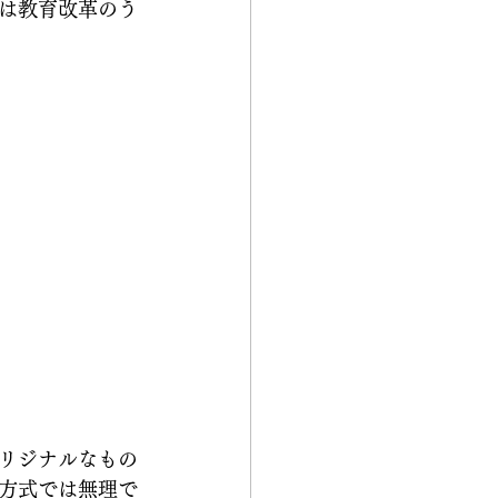
は教育改革のう
リジナルなもの
方式では無理で