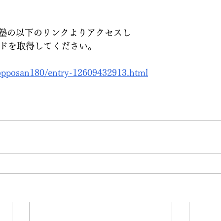
塾の以下のリンクよりアクセスし
ワードを取得してください。
nopposan180/entry-12609432913.html