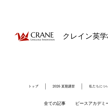
クレイン英学
トップ
2026 夏期講習
私たちにつ
全ての記事
ピースアカデミ