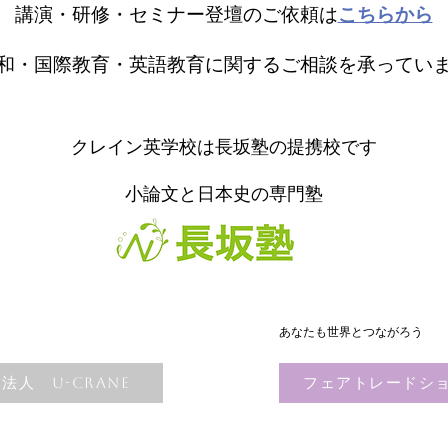
講演・研修・セミナー登壇のご依頼は
こちらから
和・国際教育・英語教育に関するご相談を承ってい
クレイン英学校は長坂塾の提携校です
小論文と日本史の専門塾
あなたも世界とつながろう
法人 U-CRANE
フェアトレードショ