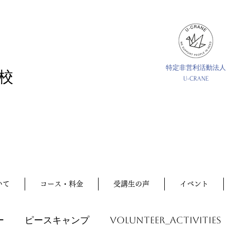
特定非営利活動法人
校
U-CRANE
いて
コース・料金
受講生の声
イベント
ー
ピースキャンプ
volunteer_activities