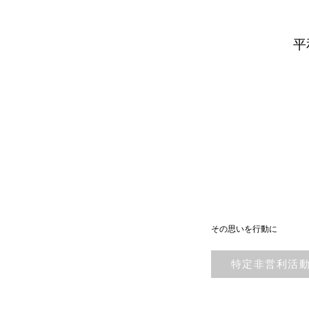
平
​その思いを行動に
特定非営利活動