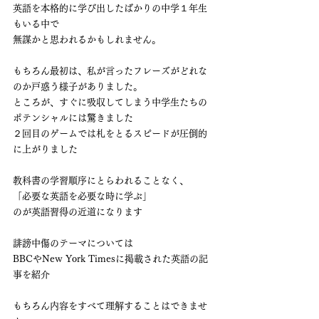
英語を本格的に学び出したばかりの中学１年生
もいる中で
無謀かと思われるかもしれません。
もちろん最初は、私が言ったフレーズがどれな
のか戸惑う様子がありました。
ところが、すぐに吸収してしまう中学生たちの
ポテンシャルには驚きました
２回目のゲームでは札をとるスピードが圧倒的
に上がりました
教科書の学習順序にとらわれることなく、
「必要な英語を必要な時に学ぶ」
のが英語習得の近道になります
誹謗中傷のテーマについては
BBCやNew York Timesに掲載された英語の記
事を紹介
もちろん内容をすべて理解することはできませ