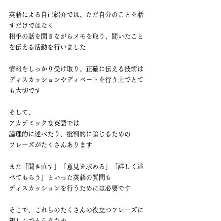
英語による自己紹介では、ただ自分のことを話
すだけではなく
相手の話を聞きながらメモを取り、聞いたこと
を伝える活動を行いました
情報をしっかり受け取り、正確に伝える技術は
ディスカッションやディベートを行う上でとて
も大切です
そして、
アカデミックな英語では
論理的に述べたり、批判的に論じるための
フレーズがたくさんあります
また「聞き直す」
「意見を求める」
「詳しく述
べてもらう」といった英語の質問も
ディスカッションを行うためには必要です
そこで、これらのたくさんの役立つフレーズに
親しんでもらうため