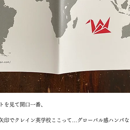
トを見て開口一番、
矢印でクレイン英学校ここって…グローバル感ハンパな