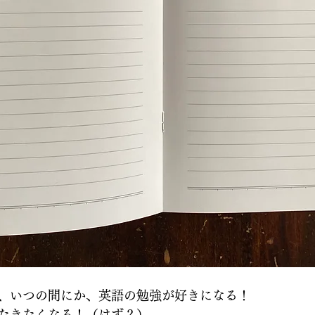
、いつの間にか、英語の勉強が好きになる！
たきたくなる！（はず？）