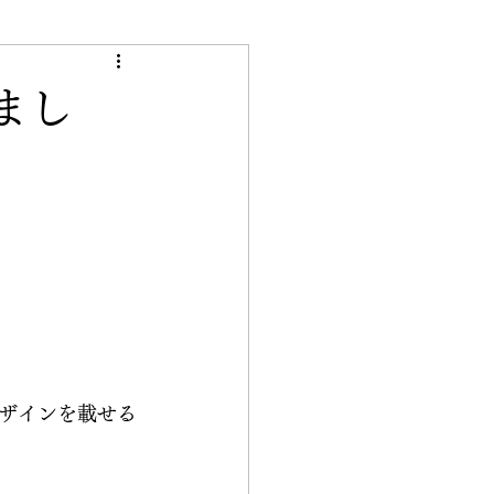
き
まし
ザインを載せる