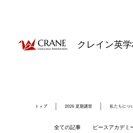
クレイン英学
トップ
2026 夏期講習
私たちにつ
全ての記事
ピースアカデミ