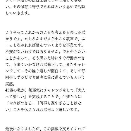
シミール地方の伝統工芸について知ってもら
い、その保存に寄与できればという思いで活動
していきます。
こうやってこれからのことを考えると楽しみば
かりです。もちろんまだまだ小さな教室で、ふ
ーっと吹かれれば飛んでいくような事業です。
不安がないわけではありません。でもやりたい
ことがあって、そう思った時にすぐ行動ができ
て、うまくいかなければ修正して、またチャレ
ンジして…その繰り返しが面白くて、そして毎
回少しずつだけど確実に前に進んでいるという
実感。
43歳の私が、無邪気にチャレンジをして「大人
って楽しい」を実践することで、生徒たちに
「やればできる」「何事も遅すぎることはな
い」ことを伝えられれば何より嬉しいです。
最後になりましたが、この挑戦を支えてくれて