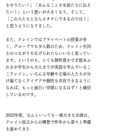
をやりたい！」「あんなことを生徒たちに伝え
たい！」という想いが大きくなり、そして、
「この人たちとならカタチにできるのでは！」
と思うようになりました。
また、クレインではプライベートの授業が多
く、グループでも少人数のため、クレイン生同
士のつながりを広げられたらいいなと思ってい
ます。というのも、とても個性豊かで才能あふ
れる小学生から大人までが英語を学んでいるこ
こクレイン。いろんな年齢や立場の人たちが分
け隔てなくアイデアや個性を共有できるように
なれば、もっと面白い空間になるはず！と確信
しているのです。
2022年度、なんといっても一番大きな企画は、
クレイン設立からの構想で昨年から着々と準備
を進めてきた