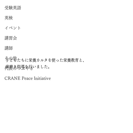
受験英語
英検
イベント
講習会
講師
その他
子どもたちに栄養カルタを使った栄養教育と、
歯磨き指導を行いました。
代表のつぶやき
CRANE Peace Initiative