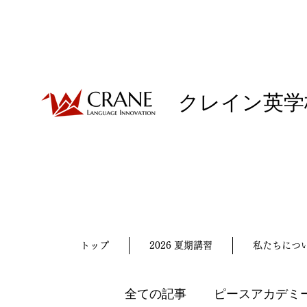
クレイン英学
トップ
2026 夏期講習
私たちにつ
全ての記事
ピースアカデミ