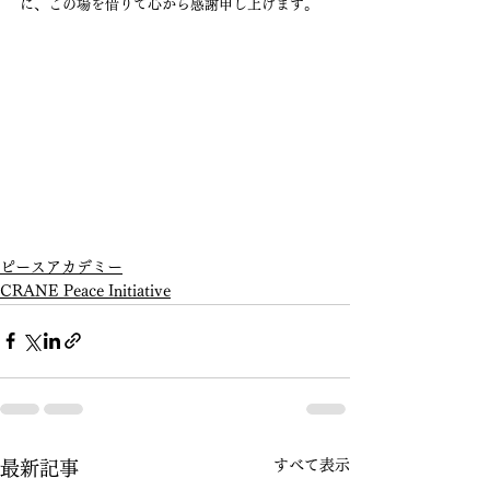
に、この場を借りて心から感謝申し上げます。
ピースアカデミー
CRANE Peace Initiative
すべて表示
最新記事