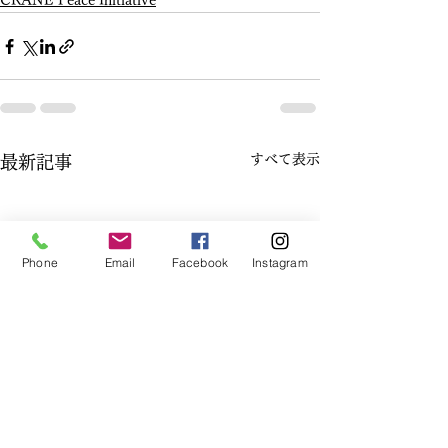
CRANE Peace Initiative
すべて表示
最新記事
Phone
Email
Facebook
Instagram