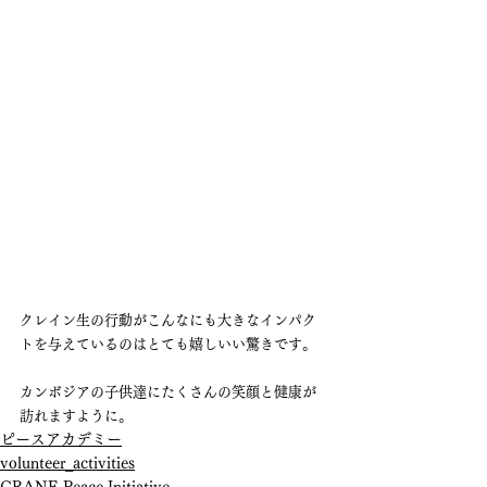
クレイン生の行動がこんなにも大きなインパク
トを与えているのはとても嬉しいい驚きです。
カンボジアの子供達にたくさんの笑顔と健康が
訪れますように。
ピースアカデミー
volunteer_activities