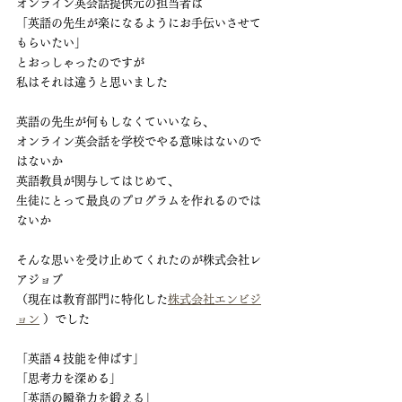
オンライン英会話提供元の担当者は
「英語の先生が楽になるようにお手伝いさせて
もらいたい」
とおっしゃったのですが
私はそれは違うと思いました
英語の先生が何もしなくていいなら、
オンライン英会話を学校でやる意味はないので
はないか
英語教員が関与してはじめて、
生徒にとって最良のプログラムを作れるのでは
ないか
そんな思いを受け止めてくれたのが株式会社レ
アジョブ
（現在は教育部門に特化した
株式会社エンビジ
ョン
 ）でした
「英語４技能を伸ばす」
「思考力を深める」
「英語の瞬発力を鍛える」