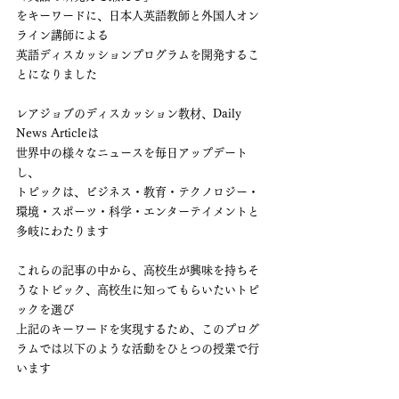
をキーワードに、日本人英語教師と外国人オン
ライン講師による
英語ディスカッションプログラムを開発するこ
とになりました
レアジョブのディスカッション教材、Daily 
News Articleは
世界中の様々なニュースを毎日アップデート
し、
トピックは、ビジネス・教育・テクノロジー・
環境・スポーツ・科学・エンターテイメントと
多岐にわたります
これらの記事の中から、高校生が興味を持ちそ
うなトピック、高校生に知ってもらいたいトピ
ックを選び
上記のキーワードを実現するため、このプログ
ラムでは以下のような活動をひとつの授業で行
います