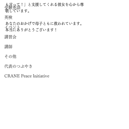
も言って！」と支援してくれる彼女を心から尊
受験英語
敬しています。
英検
あなたのおかげで母子ともに救われています。
イベント
本当にありがとうございます！
講習会
講師
その他
代表のつぶやき
CRANE Peace Initiative