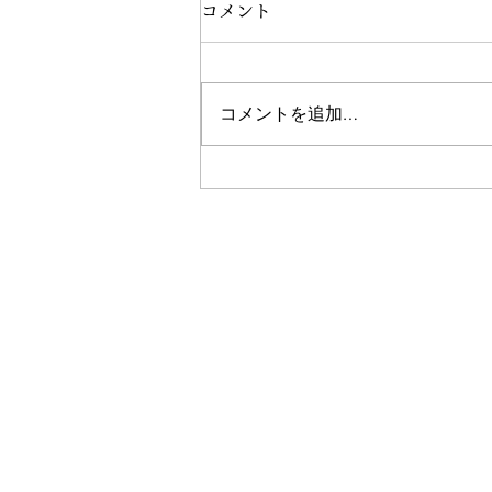
コメント
コメントを追加…
2ヶ月間のインターン修了し
ました