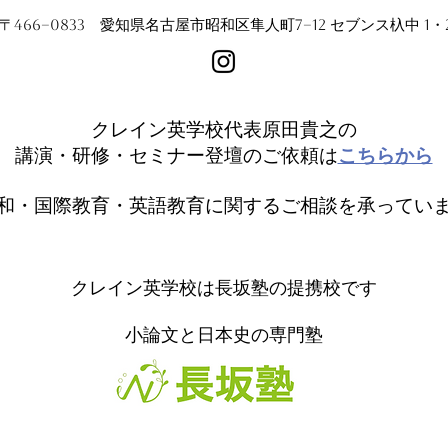
〒466−0833 愛知県名古屋市昭和区隼人町7−12 セブンス杁中 1・
クレイン英学校代表原田貴之の
講演・研修・セミナー登壇のご依頼は
こちらから
和・国際教育・英語教育に関するご相談を承ってい
クレイン英学校は長坂塾の提携校です
小論文と日本史の専門塾