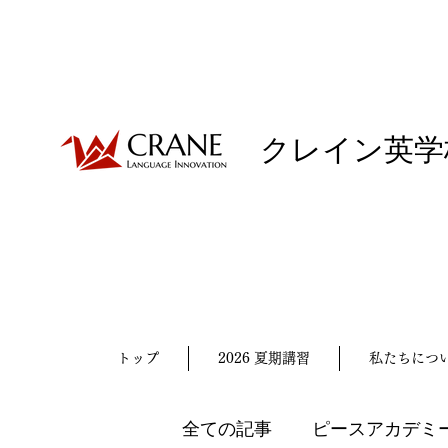
クレイン英学
トップ
2026 夏期講習
私たちにつ
全ての記事
ピースアカデミ