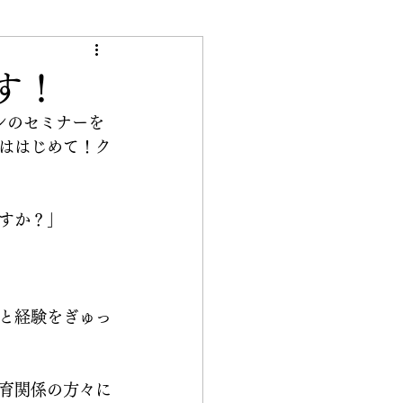
き
す！
ンのセミナーを
ははじめて！ク
すか？」
と経験をぎゅっ
育関係の方々に