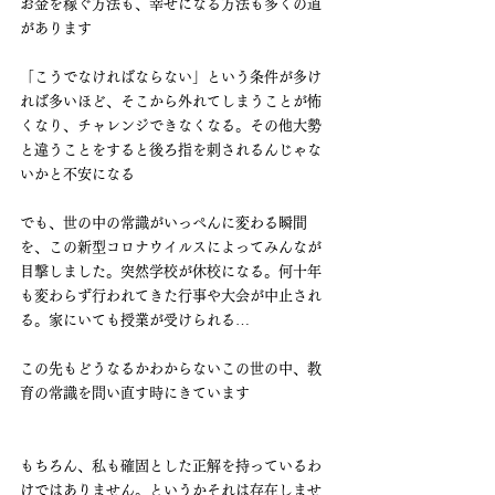
お金を稼ぐ方法も、幸せになる方法も多くの道
があります
「こうでなければならない」という条件が多け
れば多いほど、そこから外れてしまうことが怖
くなり、チャレンジできなくなる。その他大勢
と違うことをすると後ろ指を刺されるんじゃな
いかと不安になる
でも、世の中の常識がいっぺんに変わる瞬間
を、この新型コロナウイルスによってみんなが
目撃しました。突然学校が休校になる。何十年
も変わらず行われてきた行事や大会が中止され
る。家にいても授業が受けられる…
この先もどうなるかわからないこの世の中、教
育の常識を問い直す時にきています
もちろん、私も確固とした正解を持っているわ
けではありません。というかそれは存在しませ