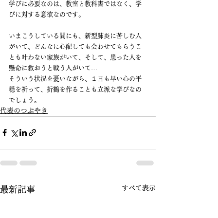
学びに必要なのは、教室と教科書ではなく、学
びに対する意欲なのです。
いまこうしている間にも、新型肺炎に苦しむ人
がいて、どんなに心配しても会わせてもらうこ
とも叶わない家族がいて、そして、患った人を
懸命に救おうと戦う人がいて…
そういう状況を憂いながら、１日も早い心の平
穏を祈って、折鶴を作ることも立派な学びなの
でしょう。
代表のつぶやき
すべて表示
最新記事