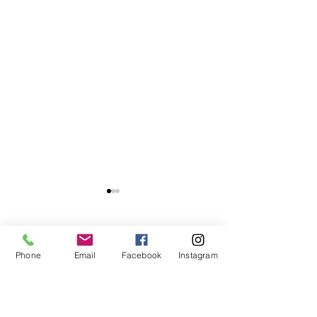
コメント
Phone
Email
Facebook
Instagram
コメントを追加…
代表が登壇「英語教育推
いまさらですが