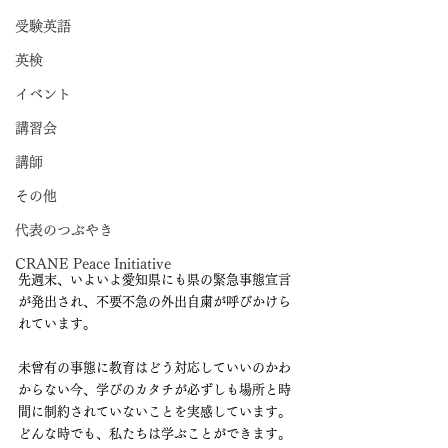
受験英語
英検
イベント
講習会
講師
その他
代表のつぶやき
CRANE Peace Initiative
先週末、いよいよ愛知県にも県の緊急事態宣言
が発出され、不要不急の外出自粛が呼びかけら
れています。
未曾有の事態に教育はどう対応していいのかわ
からない今、学びのカタチが必ずしも場所と時
間に制約されていないことを実感しています。
どんな時でも、私たちは学ぶことができます。