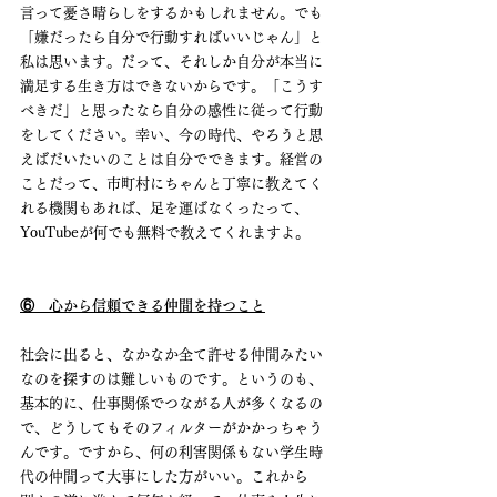
言って憂さ晴らしをするかもしれません。でも
「嫌だったら自分で行動すればいいじゃん」と
私は思います。だって、それしか自分が本当に
満足する生き方はできないからです。「こうす
べきだ」と思ったなら自分の感性に従って行動
をしてください。幸い、今の時代、やろうと思
えばだいたいのことは自分でできます。経営の
ことだって、市町村にちゃんと丁寧に教えてく
れる機関もあれば、足を運ばなくったって、
YouTubeが何でも無料で教えてくれますよ。
⑥　心から信頼できる仲間を持つこと
社会に出ると、なかなか全て許せる仲間みたい
なのを探すのは難しいものです。というのも、
基本的に、仕事関係でつながる人が多くなるの
で、どうしてもそのフィルターがかかっちゃう
んです。ですから、何の利害関係もない学生時
代の仲間って大事にした方がいい。これから