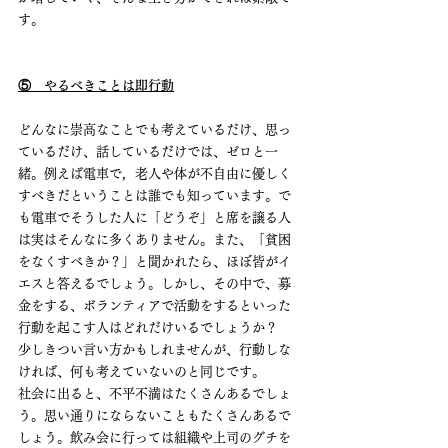
す。
⑤　やるべきことは即行動
どんなに崇高なことでも考えているだけ、思っ
ているだけ、話しているだけでは、ゼロと一
緒。例えば電車で，老人や体が不自由に優しく
すべきだということは誰でも知っています。で
も電車でそうした人に「どうぞ」と席を譲る人
は実はそんなに多くありません。また、「貧困
をなくすべきか？」と聞かれたら、ほぼ皆がイ
エスと答えるでしょう。しかし、その中で、募
金をする、ボランティアで活動をするといった
行動を起こす人はどれだけいるでしょうか？
少しきつい言い方かもしれませんが、行動しな
ければ、何も考えていないのと同じです。
社会に出ると、不平不満はたくさんあるでしょ
う。思い通りにならないこともたくさんあるで
しょう。飲み会に行っては組織や上司のグチを