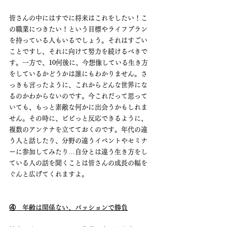
皆さんの中にはすでに将来はこれをしたい！こ
の職業につきたい！という目標やライフプラン
を持っている人もいるでしょう。それはすごい
ことですし、それに向けて努力を続けるべきで
す。一方で、10何後に、今想像している生き方
をしているかどうかは誰にもわかりません。さ
っきも言ったように、これからどんな世界にな
るのかわからないのです。今これだって思って
いても、もっと素敵な何かに出会うかもしれま
せん。その時に、ビビっと反応できるように、
複数のアンテナを立てておくのです。年代の違
う人と話したり、分野の違うイベントやセミナ
ーに参加してみたり…自分とは違う生き方をし
ている人の話を聞くことは皆さんの成長の幅を
ぐんと広げてくれますよ。
④　年齢は関係ない、パッションで勝負