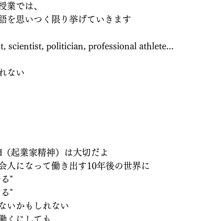
授業では、
語を思いつく限り挙げていきます
t, scientist, politician, professional athlete...
れない
r mind（起業家精神）は大切だよ
会人になって働き出す10年後の世界に
る"
る"
ないかもしれない
働くにしても、