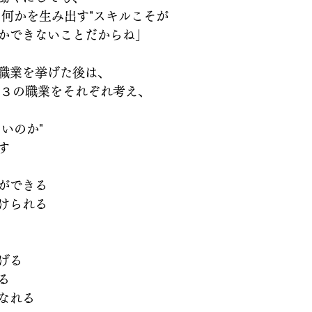
た何かを生み出す"スキルこそが
かできないことだからね」
職業を挙げた後は、
P３の職業をそれぞれ考え、
いのか"
す
ができる
けられる
げる
る
なれる