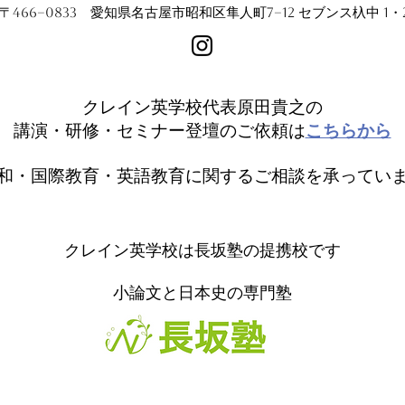
〒466−0833 愛知県名古屋市昭和区隼人町7−12 セブンス杁中 1・
クレイン英学校代表原田貴之の
講演・研修・セミナー登壇のご依頼は
こちらから
和・国際教育・英語教育に関するご相談を承ってい
クレイン英学校は長坂塾の提携校です
小論文と日本史の専門塾