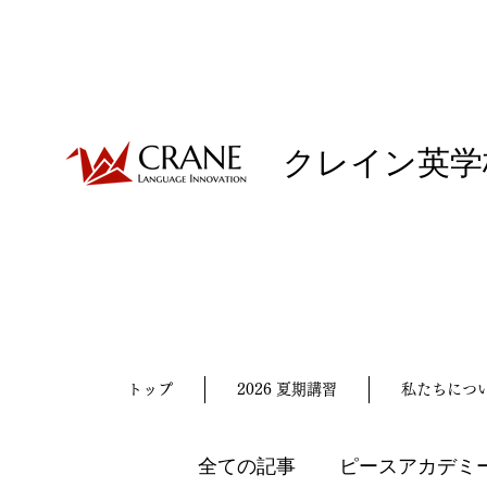
クレイン英学
トップ
2026 夏期講習
私たちにつ
全ての記事
ピースアカデミ