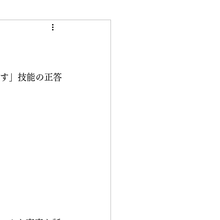
き
話す」技能の正答