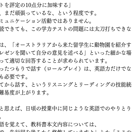
トを評定の10点分に加味する」
、まだ頑張っているな、という程度です。
ミュニケーション活動ではありません。
読できても、この学力テストの問題には太刀打ちできな
は、「オーストラリアから来た留学生に動物園を紹介す
レゼンを聞いて自分の意見を述べる」といった細かな場
って適切な回答することが求められています。
ったつもりで話す（ロールプレイ）は、英語力だけでな
も必要です。
てから話す、というリスニングとリーディングの技能統
難易度が上がります。
と思えば、日頃の授業中に同じような英語でのやりとり
。
語を覚えて、教科書本文内容については、