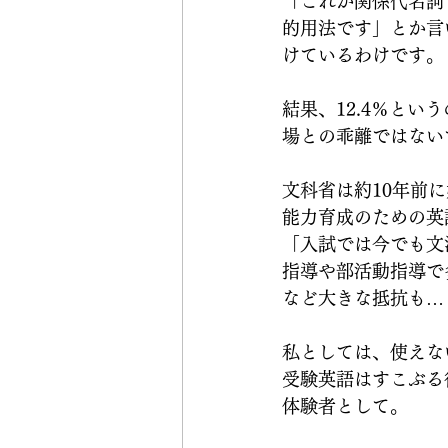
「これが関係代名詞
的用法です」とか言
けているわけです。
結果、12.4％と
場との乖離ではない
文科省は約10年前
能力育成のための英
「入試では今でも文
指導や部活動指導で
など大きな抵抗も…
私としては、使えな
受験英語はすこぶる
体験者として。