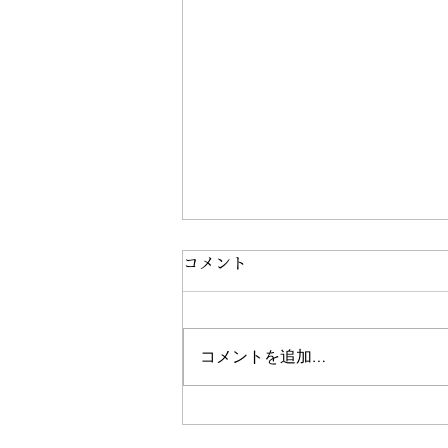
コメント
コメントを追加…
代表が登壇「英語教育推進リ