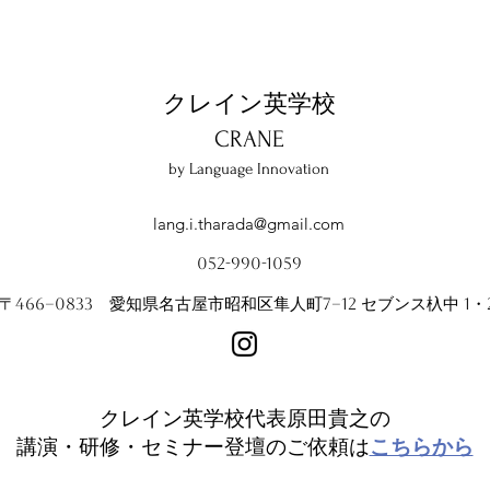
教育セミナー」開催しました
トへ
クレイン英学校
​CRANE
by Language Innovation
lang.i.tharada@gmail.com
052-990-1059
〒466−0833 愛知県名古屋市昭和区隼人町7−12 セブンス杁中 1・
クレイン英学校代表原田貴之の
講演・研修・セミナー登壇のご依頼は
こちらから