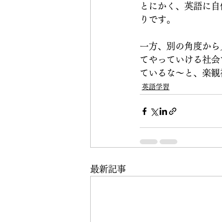
とにかく、英語に自
りです。
一方、別の角度から
てやっていける社会
ているな〜と、楽観
英語学習
最新記事