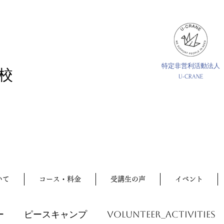
特定非営利活動法人
校
U-CRANE
いて
コース・料金
受講生の声
イベント
ー
ピースキャンプ
volunteer_activities