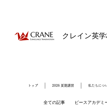
クレイン英学
トップ
2026 夏期講習
私たちにつ
全ての記事
ピースアカデミ