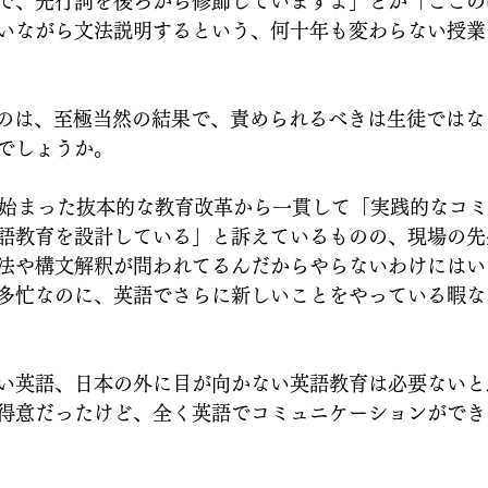
で、先行詞を後ろから修飾していますよ」とか「ここのt
いながら文法説明するという、何十年も変わらない授業
いうのは、至極当然の結果で、責められるべきは生徒では
でしょうか。
に始まった抜本的な教育改革から一貫して「実践的なコ
語教育を設計している」と訴えているものの、現場の先
法や構文解釈が問われてるんだからやらないわけにはい
多忙なのに、英語でさらに新しいことをやっている暇な
い英語、日本の外に目が向かない英語教育は必要ないと
得意だったけど、全く英語でコミュニケーションができ