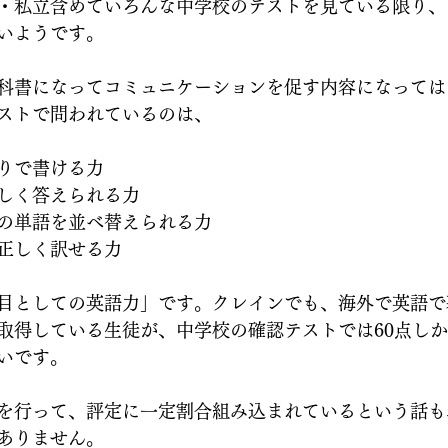
・私立含めていろんな中学校のテストを見ている限り、
いようです。
科書になってコミュニケーションを促す内容になっては
ストで問われているのは、
りで書ける力
しく答えられる力
の単語を並べ替えられる力
正しく訳せる力
目としての英語力」です。クレインでも、海外で英語で
取得している生徒が、中学校の確認テストでは60点し
いです。
を行って、評定に一定割合組み込まれているという話も
ありません。