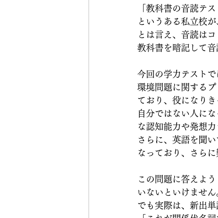
「教科書の音読テス
というある私立校が
とは言え、音読はコ
教科書を暗記して音
今回の学力テストで
環境問題に関するプ
ており、役になりき
自分ではない人にな
な認知能力や発想力
さらに、英語を聞い
なっており、さらに
この問題に答えよう
いないといけません
でも実際は、新出単