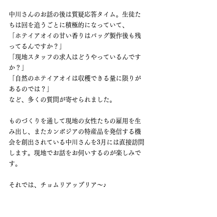
中川さんのお話の後は質疑応答タイム。生徒た
ちは回を追うごとに積極的になっていて、
「ホテイアオイの甘い香りはバッグ製作後も残
ってるんですか？」
「現地スタッフの求人はどうやっているんです
か？」
「自然のホテイアオイは収穫できる量に限りが
あるのでは？」
など、多くの質問が寄せられました。
ものづくりを通して現地の女性たちの雇用を生
み出し、またカンボジアの特産品を発信する機
会を創出されている中川さんを3月には直接訪問
します。現地でお話をお伺いするのが楽しみで
す。
それでは、チョムリアップリア～♪