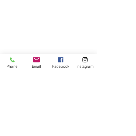
Phone
Email
Facebook
Instagram
コメント
コメントを追加…
ピースキャンプ2026 in沖
ピースアカデミ