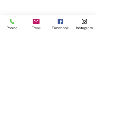
Phone
Email
Facebook
Instagram
コメント
コメントを追加…
代表が登壇「英語教育推
いまさらですが