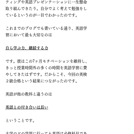
ティングや英語プレゼンテーションに一生懸命
取り組んできたり。自分でよく考えて勉強をし
ているというのが一目でわかったのです。
これまでのブログでも書いている通り、英語学
習において最も大切なのは
自ら学ぶ力、継続する力
です。彼はこの7ヶ月モチベーションを維持し、
きっと授業時間外の多くの時間を英語学習に費
やしてきたはずです。だからこそ、今回の英検
２級合格という結果につながったのです。
英語が他の教科と違うのは
英語との付き合いは長い
ということです。
大学のどの学部に行っても英語は必修科目であ