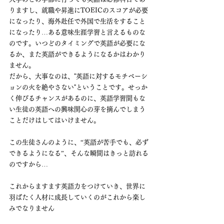
りますし、就職や昇進にTOEICのスコアが必要
になったり、海外赴任で外国で生活をすること
になったり…ある意味生涯学習と言えるものな
のです。いつどのタイミングで英語が必要にな
るか、また英語ができるようになるかはわかり
ません。
だから、大事なのは、"英語に対するモチベーシ
ョンの火を絶やさない"ということです。せっか
く伸びるチャンスがあるのに、英語学習間もな
い生徒の英語への興味関心の芽を摘んでしまう
ことだけはしてはいけません。
この生徒さんのように、“英語が苦手でも、必ず
できるようになる”、そんな瞬間はきっと訪れる
のですから…
これからますます英語力をつけていき、世界に
羽ばたく人材に成長していくのがこれから楽し
みでなりません