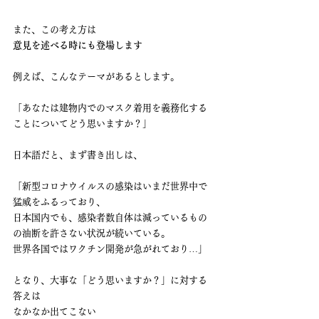
また、この考え方は
意見を述べる時にも登場します
例えば、こんなテーマがあるとします。
「あなたは建物内でのマスク着用を義務化する
ことについてどう思いますか？」
日本語だと、まず書き出しは、
「新型コロナウイルスの感染はいまだ世界中で
猛威をふるっており、
日本国内でも、感染者数自体は減っているもの
の油断を許さない状況が続いている。
世界各国ではワクチン開発が急がれており…」
となり、大事な「どう思いますか？」に対する
答えは
なかなか出てこない