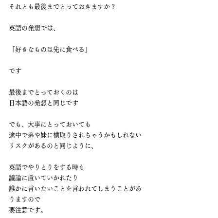
それとも最後までとっておきますか？
英語の発想では、
「好きなものは先に食べる」
です
最後までとっておくのは
日本語の発想と同じです
でも、大事にとっておいても
途中で弟や妹に横取りされちゃうかもしれない
リスクがあるのと同じように、
英語でやりとりをする時も
議論に置いていかれたり
誰かに言いたいことを言われてしまうことがあ
りますので
要注意です。