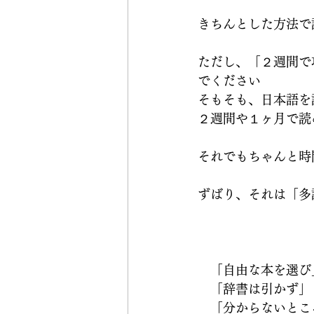
きちんとした方法で
ただし、「２週間で
でください
そもそも、日本語を
２週間や１ヶ月で読
それでもちゃんと時
ずばり、それは「多読 (e
　「自由な本を選び
　「辞書は引かず」
　「分からないとこ