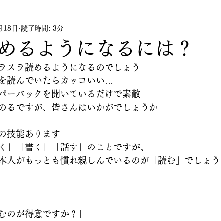
月18日
ント
読了時間: 3分
講習会
講師
その他
代表のつぶや
めるようになるには？
ラスラ読めるようになるのでしょう
を読んでいたらカッコいい…
パーバックを開いているだけで素敵
のるですが、皆さんはいかがでしょうか
の技能あります
く」「書く」「話す」のことですが、
本人がもっとも慣れ親しんでいるのが「読む」でしょう
むのが得意ですか？」