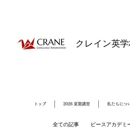
クレイン英学
トップ
2026 夏期講習
私たちにつ
全ての記事
ピースアカデミ