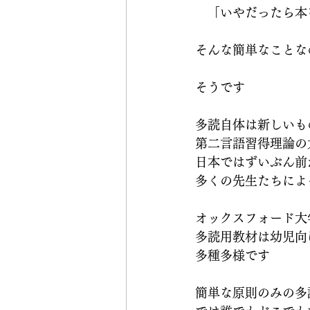
　「いやだったら本
そんな簡単なことな
そうです
多読自体は新しいも
第二言語習得理論の
日本ではずいぶん前
多くの先生たちによ
オックスフォード大
多読用教材は幼児向
多種多様です
簡単な原則のみの多