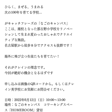
ひらく、まぜる、うまれる
次の100年を育てる学校...
がキャッチフレーズの「なごのキャンパス」
ここは、廃校となった那古野小学校をリノベー
ションして生まれ変わったおしゃれでクリエイ
ティブな施設。
名古屋駅から徒歩８分でアクセスも抜群です！
海外に飛び立つ生徒たちを育てたい！
それがクレインの理念です。
今回が絶好の機会となるはずです
申し込みは画像のQRコードから。もしくはクレ
イン英学校にお気軽にお問合せください。
日時：2022年6月12日（日）10:00〜13:00
場所：なごのキャンパス　コワーキングスペー
ス「HOMEROOM」貸切