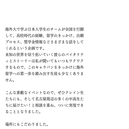
海外大で学ぶ日本人学生のチームが全国を行脚
して、高校時代の経験、留学のきっかけ、出願
プロセス、奨学金情報などさまざまな話をして
くれるという企画です。
未知の世界を切り拓いていく彼らのバイタリテ
ィとストーリーは私が聞いてもいつもワクワク
するもので、このキャラバンをきっかけに海外
留学への第一歩を踏み出す生徒も少なくありま
せん。
こんな素敵なイベントなので、ぜひクレイン生
たちにも、そして名古屋周辺の多くの中高生た
ちに届けたい！と相談を重ね、ついに実現でき
ることとなりました。
場所にもこだわりました。