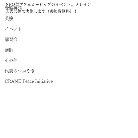
NPO留学フェローシップのイベント。クレイン
受験英語
との共催で実施します（参加費無料）！
英検
イベント
講習会
講師
その他
代表のつぶやき
CRANE Peace Initiative