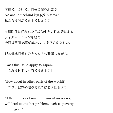
学校で、会社で、自分の住む地域で
No one left behindを実現するために
私たちは何ができるでしょう？
１週間前に行われた長坂先生との日本語による
ディスカッションを経て
今回は英語でSDGsについて学び考えました。
17の達成目標をひとつひとつ確認しながら、
"Does this issue apply to Japan?"
「これは日本にも当てはまる？」
"How about in other parts of the world?"
「では、世界の他の地域ではどうだろう？」
"If the number of umemployment increases, it 
will lead to another problem, such as poverty 
or hunger..."