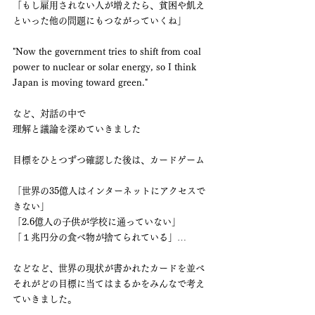
「もし雇用されない人が増えたら、貧困や飢え
といった他の問題にもつながっていくね」
"Now the government tries to shift from coal 
power to nuclear or solar energy, so I think 
Japan is moving toward green." 
など、対話の中で
理解と議論を深めていきました
目標をひとつずつ確認した後は、カードゲーム
「世界の35億人はインターネットにアクセスで
きない」
「2.6億人の子供が学校に通っていない」
「１兆円分の食べ物が捨てられている」…
などなど、世界の現状が書かれたカードを並べ
それがどの目標に当てはまるかをみんなで考え
ていきました。