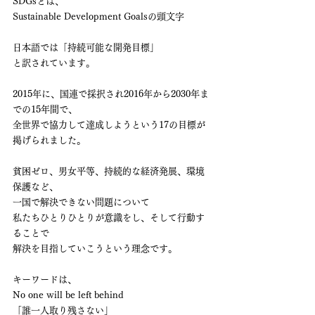
SDGsとは、
Sustainable Development Goalsの頭文字
日本語では「持続可能な開発目標」
と訳されています。
2015年に、国連で採択され2016年から2030年ま
での15年間で、
全世界で協力して達成しようという17の目標が
掲げられました。
貧困ゼロ、男女平等、持続的な経済発展、環境
保護など、
一国で解決できない問題について
私たちひとりひとりが意識をし、そして行動す
ることで
解決を目指していこうという理念です。
キーワードは、
No one will be left behind
「誰一人取り残さない」