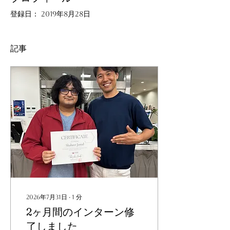
登録日： 2019年8月28日
記事
2026年7月31日
∙
1
分
2ヶ月間のインターン修
了しました