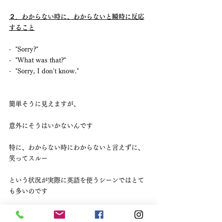
２．わからない時に、わからないと瞬時に反応
すること
-  "Sorry?" 
-  "What was that?"　
-  "Sorry, I don't know."
簡単そうに見えますが、
意外にそうはいかないんです
特に、わからない時にわからないと言えずに、
笑ってスルー
という状況が実際に英語を使うシーンではとて
も多いのです