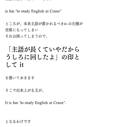
is fun "to study English at Crane"
ところが、本来主語が置かれるべきis の左側が
空席になってしまい
それは困ってしまうので、
「主語が長くていやだから
うしろに回したよ」の印と
して it 
を置いておきます
そこで出来上がる文が、
It is fun "to study English at Crane".
となるわけです