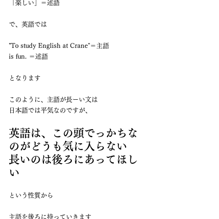
「楽しい」＝述語
で、英語では
"To study English at Crane"＝主語
is fun. ＝述語
となります
このように、主語が長ーい文は
日本語では平気なのですが、
英語は、この頭でっかちな
のがどうも気に入らない
長いのは後ろにあってほし
い
という性質から
主語を後ろに持っていきます