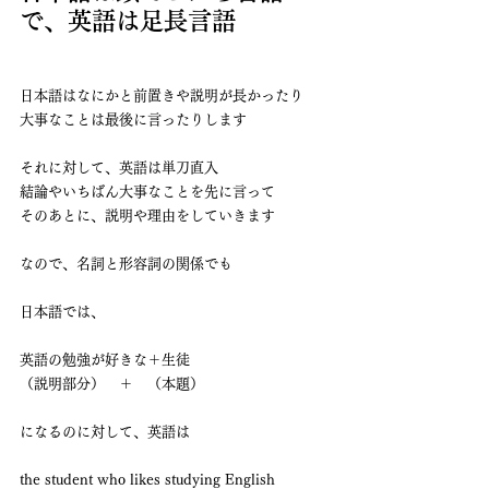
で、英語は足長言語
日本語はなにかと前置きや説明が長かったり
大事なことは最後に言ったりします
それに対して、英語は単刀直入
結論やいちばん大事なことを先に言って
そのあとに、説明や理由をしていきます
なので、名詞と形容詞の関係でも
日本語では、
英語の勉強が好きな＋生徒
（説明部分）　＋　（本題）
になるのに対して、英語は
the student who likes studying English