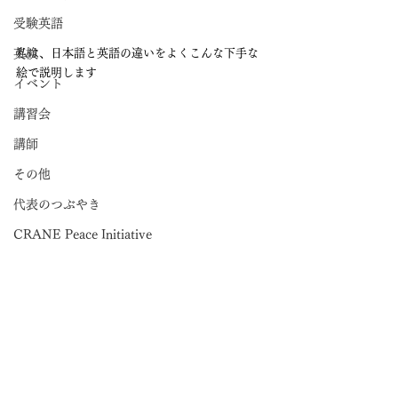
受験英語
英検
私は、日本語と英語の違いをよくこんな下手な
絵で説明します
イベント
講習会
講師
その他
代表のつぶやき
CRANE Peace Initiative