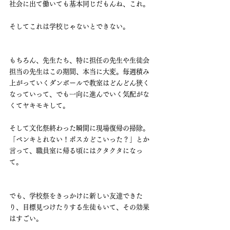
社会に出て働いても基本同じだもんね、これ。
そしてこれは学校じゃないとできない。
もちろん、先生たち、特に担任の先生や生徒会
担当の先生はこの期間、本当に大変。毎週積み
上がっていくダンボールで教室はどんどん狭く
なっていって、でも一向に進んでいく気配がな
くてヤキモキして。
そして文化祭終わった瞬間に現場復帰の掃除。
「ペンキとれない！ポスカどこいった？」とか
言って、職員室に帰る頃にはクタクタになっ
て。
でも、学校祭をきっかけに新しい友達できた
り、目標見つけたりする生徒もいて、その効果
はすごい。