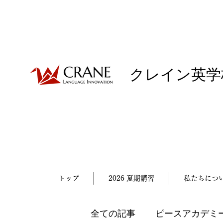
クレイン英学
トップ
2026 夏期講習
私たちにつ
全ての記事
ピースアカデミ