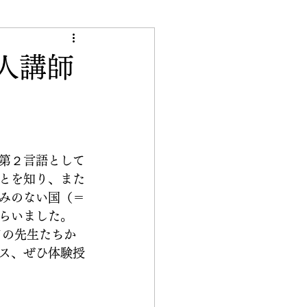
き
国人講師
第２言語として
とを知り、また
みのない国（＝
らいました。
べての先生たちか
ス、ぜひ体験授