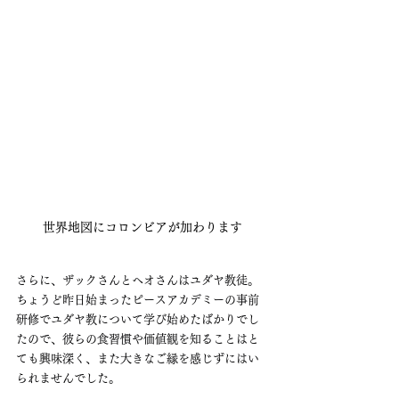
世界地図にコロンビアが加わります
さらに、ザックさんとヘオさんはユダヤ教徒。
ちょうど昨日始まったピースアカデミーの事前
研修でユダヤ教について学び始めたばかりでし
たので、彼らの食習慣や価値観を知ることはと
ても興味深く、また大きなご縁を感じずにはい
られませんでした。