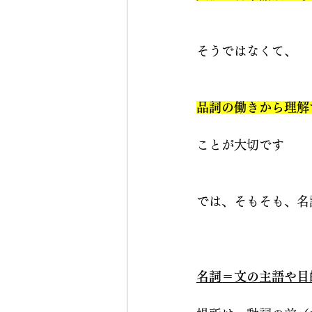
そうではなくて、
品詞の働きから理解
ことが大切です
では、そもそも、名
名詞＝文の主語や目