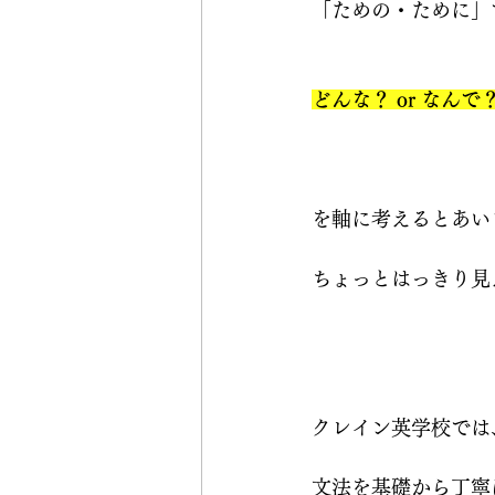
「ための・ために」
どんな？ or なんで
を軸に考えるとあい
ちょっとはっきり見
クレイン英学校では
文法を基礎から丁寧