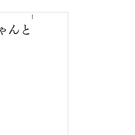
き
ゃんと