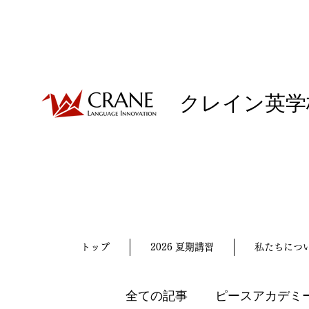
クレイン英学
トップ
2026 夏期講習
私たちにつ
全ての記事
ピースアカデミ