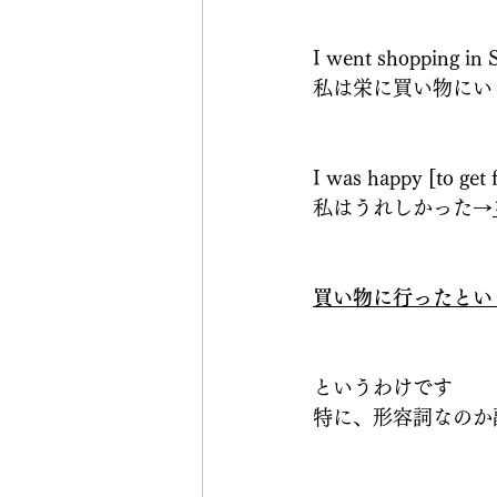
I went shopping in S
私は栄に買い物にい
I was happy [to get 
私はうれしかった→
買い物に行ったとい
というわけです
特に、形容詞なのか