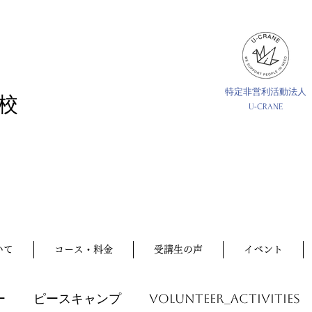
特定非営利活動法人
校
U-CRANE
いて
コース・料金
受講生の声
イベント
ー
ピースキャンプ
volunteer_activities