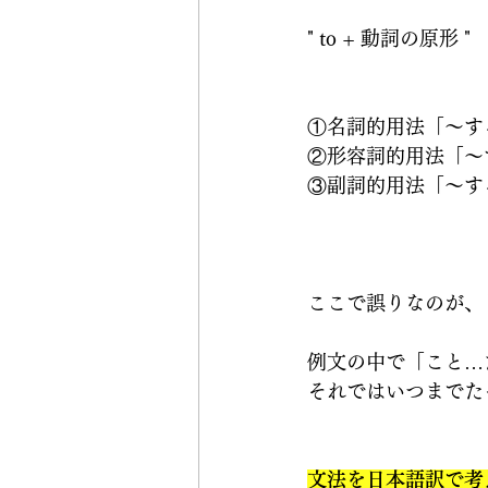
" to + 動詞の原形 "
①名詞的用法「〜す
②形容詞的用法「〜
③副詞的用法「〜す
ここで誤りなのが、
例文の中で「こと…
それではいつまでた
文法を日本語訳で考