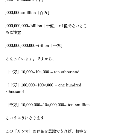
,000,000=million「百万」
,000,000,000=billion「十億」＊1億でないとこ
ろに注意
,000,000,000,000=trilion「一兆」
となっています。ですから、
「一万」10,000=10×,000 = ten ×thousand 
「十万」100,000=100×,000 = one hundred 
×thousand 
「千万」10,000,000=10×,000,000= ten ×million
というふうになります
この「カンマ」の存在を意識できれば、数字を