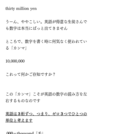
thirty million yen
うーん、ややこしい。英語が得意な生徒さんで
も数字は本当にぱっと出てきません
ところで、数字を書く時に何気なく使われてい
る「カンマ」
10,000,000
これって何かご存知ですか？
この「カンマ」こそが英語の数字の読み方を左
右するものなのです
英語は３桁ずつ、つまり、ゼロ３つでひとつの
単位と考えます
,000＝thousand「千」