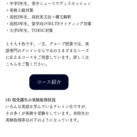
・中学2年生、英字ニュースでディスカッション
＋英検２級対策
・高校2年生、高校英文法＋構文解釈
・高校3年生、留学向けIELTSライティング対策
・大学2年生、TOEIC対策
と十人十色です。一方、グループ授業では、英
語専門のクレインならではのさまざまなニーズ
に応えるコースをご用意しています。詳しくは
こちらをご覧ください。
コース紹介
(4) 現受講生の英検取得状況
いろんな英語を学んでいるクレイン生ですが、
その多くが英検を受験をしています。本校生の
英検取得率は以下のようになっています。