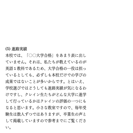
(5) 進路実績
本校では、「〇〇大学合格」をあまり表に出し
ていません。それは、私たちが教えているのが
英語１教科であるため、大学合格の一役は担っ
ているとしても、必ずしも本校だけでの学びの
成果ではないことが多いからです。とはいえ、
学校選びではどうしても進路実績が気になるわ
けですし、クレイン生たちがどんな大学に進学
して行っているかはクレインの評価の一つにも
なると思います。小さな教室ですので、毎年受
験生は数人ずつではありますが、卒業生の声と
して掲載していますので参考までにご覧くださ
い。