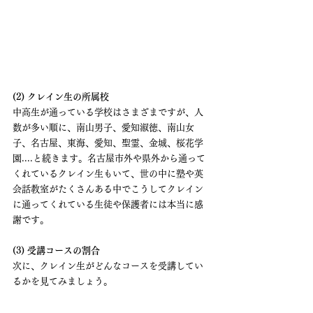
(2) クレイン生の所属校
中高生が通っている学校はさまざまですが、人
数が多い順に、南山男子、愛知淑徳、南山女
子、名古屋、東海、愛知、聖霊、金城、桜花学
園....と続きます。名古屋市外や県外から通って
くれているクレイン生もいて、世の中に塾や英
会話教室がたくさんある中でこうしてクレイン
に通ってくれている生徒や保護者には本当に感
謝です。
(3) 受講コースの割合
次に、クレイン生がどんなコースを受講してい
るかを見てみましょう。