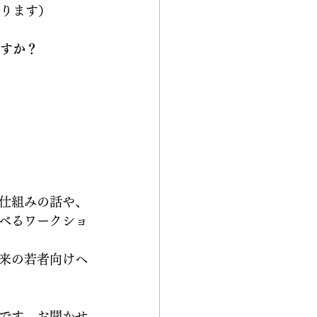
おります）
ますか？
仕組みの話や、
べるワークショ
来の若者向けへ
です。お聞かせ