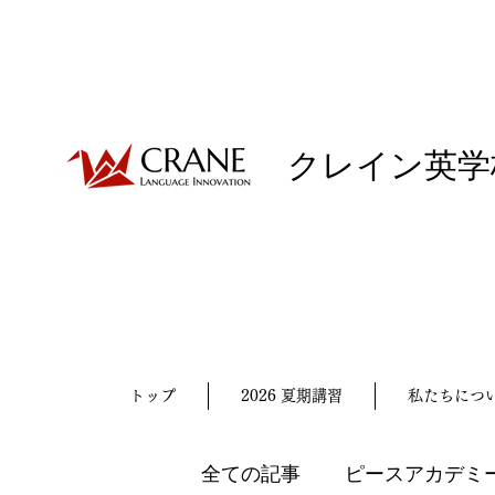
クレイン英学
トップ
2026 夏期講習
私たちにつ
全ての記事
ピースアカデミ