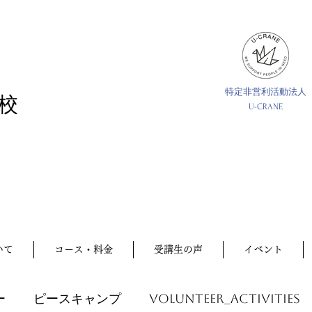
特定非営利活動法人
校
U-CRANE
いて
コース・料金
受講生の声
イベント
ー
ピースキャンプ
volunteer_activities