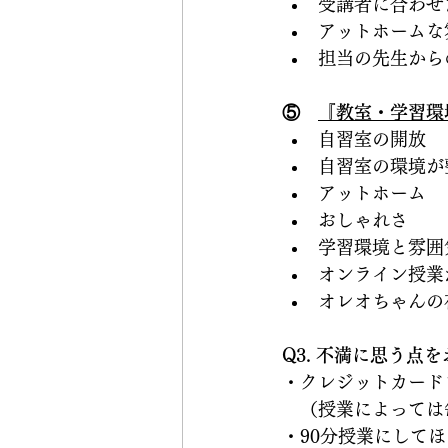
受講者に合わせ
アットホームな
担当の先生から
⑤　
『教室・学習環
自習室の開放
自習室の環境が
アットホーム
おしゃれさ
学習環境と雰囲
オンライン授業
オレオちゃんの
Q3. 不満に思う点
・クレジットカード
　（授業によっては
・90分授業にして