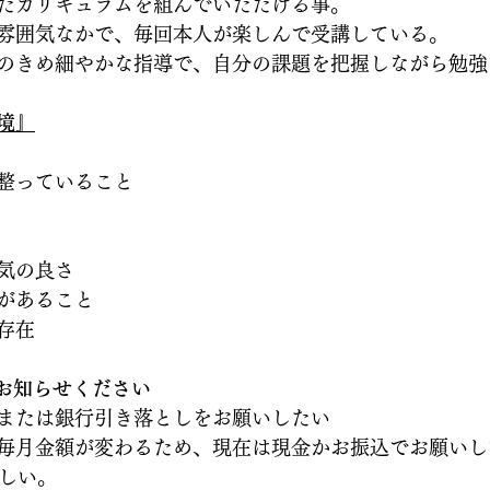
たカリキュラムを組んでいただける事。
雰囲気なかで、毎回本人が楽しんで受講している。
のきめ細やかな指導で、自分の課題を把握しながら勉強
境』
整っていること
気の良さ
があること
存在
をお知らせください
または銀行引き落としをお願いしたい
毎月金額が変わるため、現在は現金かお振込でお願いし
ほしい。