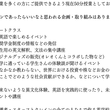
業を多くの方にご提供できるよう現在50分授業として
クレインであったらいいなと思われる企画・取り組みはあり
ートクラス　
英語で楽しめるイベント
奨学金制度の情報などの発信
生用の英文解釈、文法の集中講座
ジナルグッズの販売(オレオくんとコラボした物など）
学に通っている学生さんの体験談が聞けるイベント
なかなか教わらない、世界における投資や株などお金の
ことでどのような社会貢献ができるか、などについて学
来ないような異文化体験、英語を実践的に使ったり、未
ントや講座
護者・スタッフとクレインの全ての人たちで作る英学校