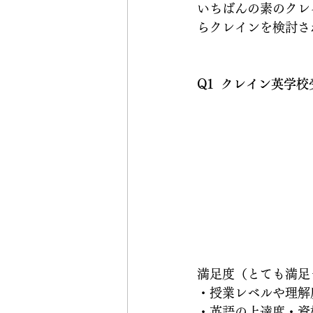
いちばんの素のクレ
らクレインを検討さ
Q1  クレイン英学
満足度（とても満足
・授業レベルや理解度
・英語の上達度・資格