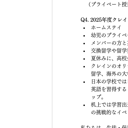
　（プライベート授
Q4. 2025年度
ホームステイ
幼児のプライベ
メンバーの方と
交換留学や留学
夏休みに、高校
クレインのオリ
留学、海外の大
日本の学校では
英語を習得する
ップ。 
机上では学習出
の挑戦的なイベ
私たちは、生徒・保