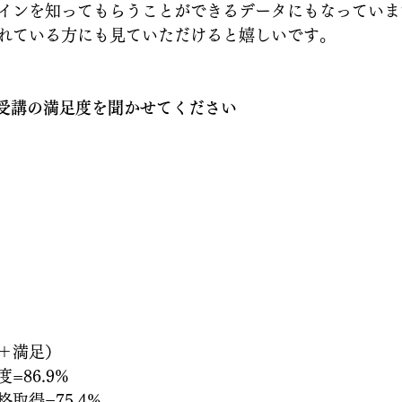
インを知ってもらうことができるデータにもなっていま
れている方にも見ていただけると嬉しいです。
校受講の満足度を聞かせてください
＋満足）
=86.9%
取得=75.4%