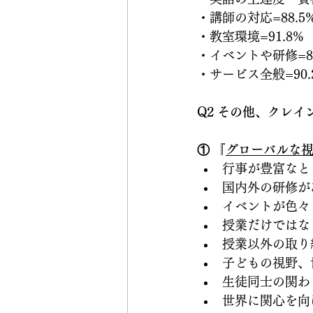
・講師の対応=88.5
・教室環境=91.8%
・イベントや研修=88
・サービス全般=90.
Q2 
その他、クレイ
① 『
グローバルな
行事が豊富なと
国内外の研修が
イベントが色々
授業だけではな
授業以外の取り
子どもの視野、
生徒同士の関わ
世界に関心を向