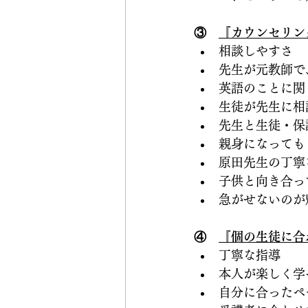
③　
『カウンセリン
相談しやすさ
先生が元教師で
英語のことに関
生徒が先生に相
先生と生徒・保
親身になっても
原田先生の丁寧
子供と向き合っ
急がせないのが
④　
『個の生徒に合
丁寧な指導
本人が楽しく学
自分に合ったペ