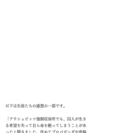
以下は生徒たちの感想の一部です。
「アウシュビッツ強制収容所でも、囚人が生き
る希望を失って自ら命を絶ってしまうことがあ
ったと聞きました。改めてプロパガンダや洗脳