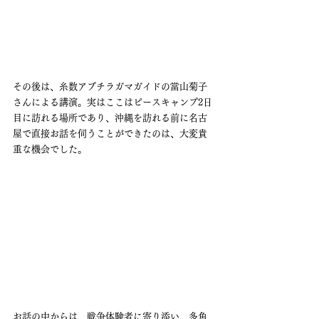
その後は、糸数アブチラガマガイドの當山菊子
さんによる講演。実はここはピースキャンプ2日
目に訪れる場所であり、沖縄を訪れる前に名古
屋で直接お話を伺うことができたのは、大変貴
重な機会でした。
お話の中からは、戦争体験者に寄り添い、多角