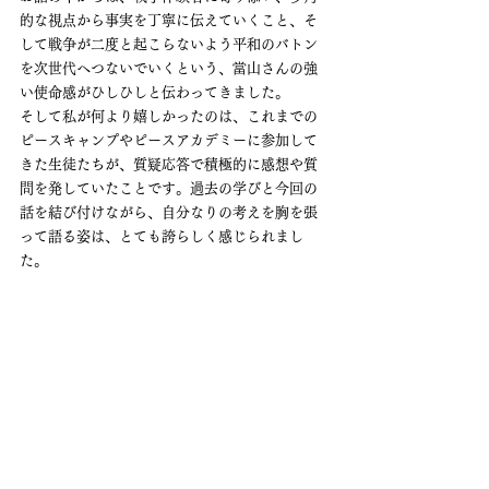
的な視点から事実を丁寧に伝えていくこと、そ
して戦争が二度と起こらないよう平和のバトン
を次世代へつないでいくという、當山さんの強
い使命感がひしひしと伝わってきました。
そして私が何より嬉しかったのは、これまでの
ピースキャンプやピースアカデミーに参加して
きた生徒たちが、質疑応答で積極的に感想や質
問を発していたことです。過去の学びと今回の
話を結び付けながら、自分なりの考えを胸を張
って語る姿は、とても誇らしく感じられまし
た。