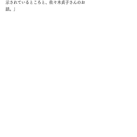
示されているところと、佐々木貞子さんのお
話。」