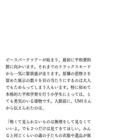
ピースパークツアーが始まり、最初に平和資料
館に向かいます。それまでのリラックスモード
から一気に緊張感が走ります。原爆の悲惨さを
留めた展示の数々を目の当たりにするのは大人
でもためらってしまう人もいます。特に初めて
本格的た平和学習を行う小学生にとっては、と
ても勇気のいる建物です。入館前に、UMIさん
から伝えられたのは、
「怖くて見られないものは無理をして見なくて
いいよ。でも２つだけは見てきてほしい。みん
なと同じくらいの歳の子たちの衣服や遺品が展