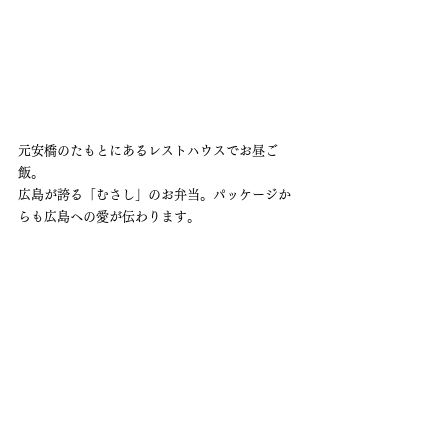
元安橋のたもとにあるレストハウスでお昼ご
飯。
広島が誇る「むさし」のお弁当。パッケージか
らも広島への愛が伝わります。