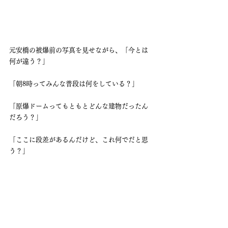
元安橋の被爆前の写真を見せながら、「今とは
何が違う？」
「朝8時ってみんな普段は何をしている？」
「原爆ドームってもともとどんな建物だったん
だろう？」
「ここに段差があるんだけど、これ何でだと思
う？」