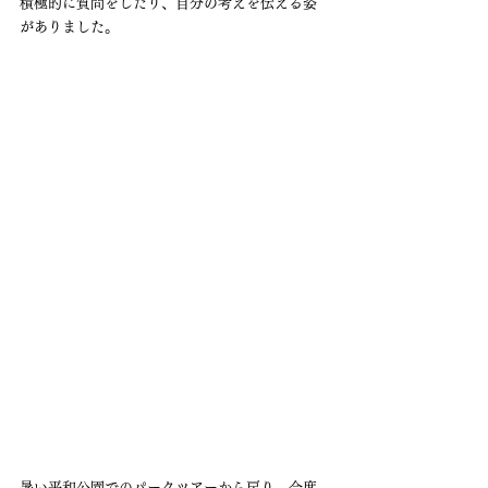
積極的に質問をしたり、自分の考えを伝える姿
がありました。
暑い平和公園でのパークツアーから戻り、今度