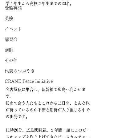
学４年生から高校２年生までの20名。
受験英語
英検
イベント
講習会
講師
その他
代表のつぶやき
CRANE Peace Initiative
名古屋駅に集合し、新幹線で広島へ向かいま
す。
初めて会う人たちとこれから三日間、どんな旅
が待っているのか不安と期待が入り混じる中で
の出発です。
11時20分、広島駅到着。１年間一緒にこのピー
スキャンプを作り上げてきたピースカルチャー