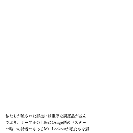
私たちが通された部屋には重厚な調度品が並ん
でおり、テーブルの上座にOsage語のマスター
で唯一の話者でもあるMr. Lookoutが私たちを迎