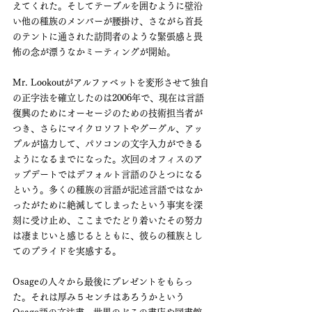
えてくれた。そしてテーブルを囲むように壁沿
い他の種族のメンバーが腰掛け、さながら首長
のテントに通された訪問者のような緊張感と畏
怖の念が漂うなかミーティングが開始。
Mr. Lookoutがアルファベットを変形させて独自
の正字法を確立したのは2006年で、現在は言語
復興のためにオーセージのための技術担当者が
つき、さらにマイクロソフトやグーグル、アッ
プルが協力して、パソコンの文字入力ができる
ようになるまでになった。次回のオフィスのア
ップデートではデフォルト言語のひとつになる
という。多くの種族の言語が記述言語ではなか
ったがために絶滅してしまったという事実を深
刻に受け止め、ここまでたどり着いたその努力
は凄まじいと感じるとともに、彼らの種族とし
てのプライドを実感する。
Osageの人々から最後にプレゼントをもらっ
た。それは厚み５センチはあろうかという