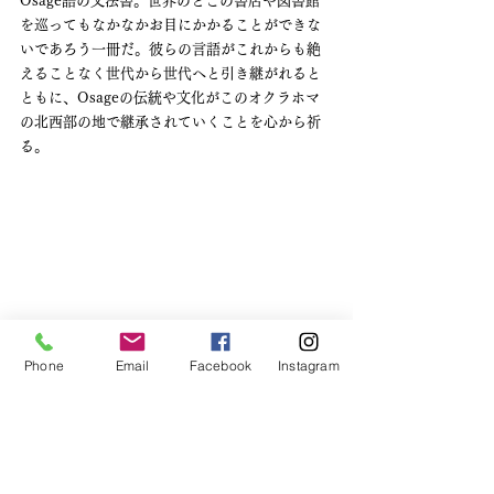
Osage語の文法書。世界のどこの書店や図書館
を巡ってもなかなかお目にかかることができな
いであろう一冊だ。彼らの言語がこれからも絶
えることなく世代から世代へと引き継がれると
ともに、Osageの伝統や文化がこのオクラホマ
の北西部の地で継承されていくことを心から祈
る。
Phone
Email
Facebook
Instagram