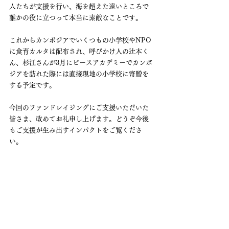
人たちが支援を行い、海を超えた遠いところで
誰かの役に立つって本当に素敵なことです。
これからカンボジアでいくつもの小学校やNPO
に食育カルタは配布され、呼びかけ人の辻本く
ん、杉江さんが3月にピースアカデミーでカンボ
ジアを訪れた際には直接現地の小学校に寄贈を
する予定です。
今回のファンドレイジングにご支援いただいた
皆さま、改めてお礼申し上げます。どうぞ今後
もご支援が生み出すインパクトをご覧くださ
い。