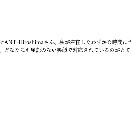
ANT-Hiroshimaさん、私が滞在したわずかな時間
、どなたにも屈託のない笑顔で対応されているのがとて