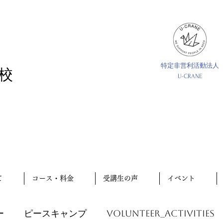
特定非営利活動法人
校
U-CRANE
て
コース・料金
受講生の声
イベント
ー
ピースキャンプ
volunteer_activities