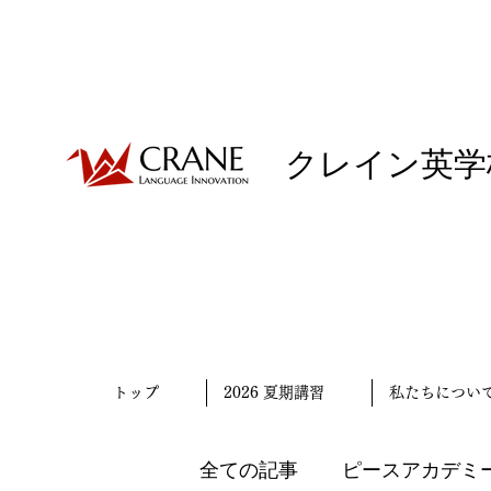
クレイン英学
トップ
2026 夏期講習
私たちについ
全ての記事
ピースアカデミ