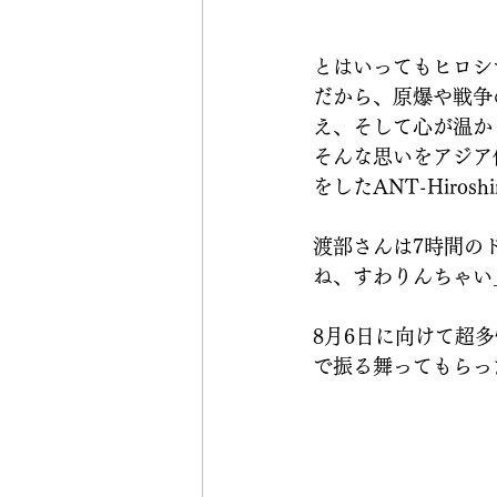
とはいってもヒロシ
だから、原爆や戦争
え、そして心が温か
そんな思いをアジア
をしたANT-Hiro
渡部さんは7時間の
ね、すわりんちゃい
8月6日に向けて超
で振る舞ってもらっ