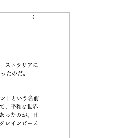
き
ーストラリアに
だったのだ。
イン」という名前
で、平和な世界
あったのが、日
クレインピース