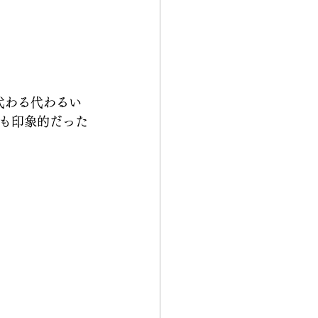
に代わる代わるい
も印象的だった